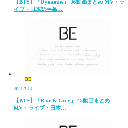
【BTS】「Dynamite」 86動画まとめ MV・ラ
イブ・日本語字幕…
BE
2021.3.13
【BTS】「Blue & Grey」 45動画まとめ
MV・ライブ・日本…