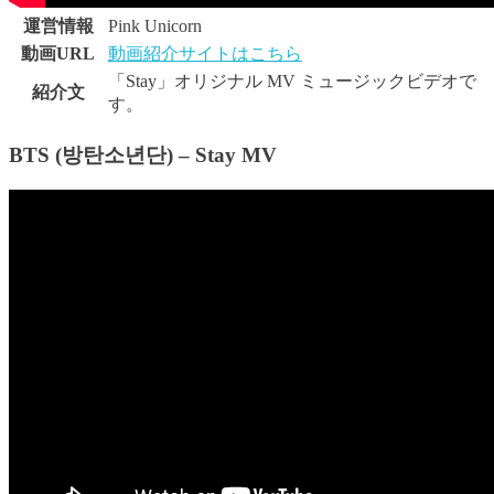
運営情報
Pink Unicorn
動画URL
動画紹介サイトはこちら
「Stay」オリジナル MV ミュージックビデオで
紹介文
す。
BTS (방탄소년단) – Stay MV