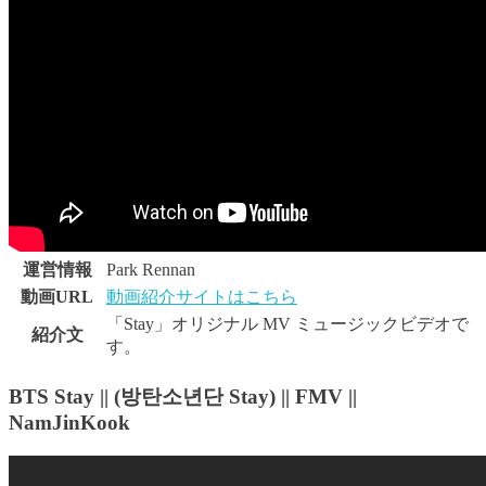
運営情報
Park Rennan
動画URL
動画紹介サイトはこちら
「Stay」オリジナル MV ミュージックビデオで
紹介文
す。
BTS Stay || (방탄소년단 Stay) || FMV ||
NamJinKook