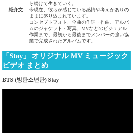
ら続けて生きていく。
紹介文
今現在、彼らが感じている感情や考えがありの
ままに盛り込まれています。
コンセプトフォト、全曲の作詞・作曲、アルバ
ムのジャケット・写真、MVなどのビジュアル
作業まで、最初から最後までメンバーの強い協
業で完成されたアルバムです。
「Stay」 オリジナル MV ミュージック
ビデオ まとめ
BTS (방탄소년단) Stay