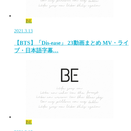
BE
2021.3.13
【BTS】「Dis-ease」 23動画まとめ MV・ライ
ブ・日本語字幕…
BE