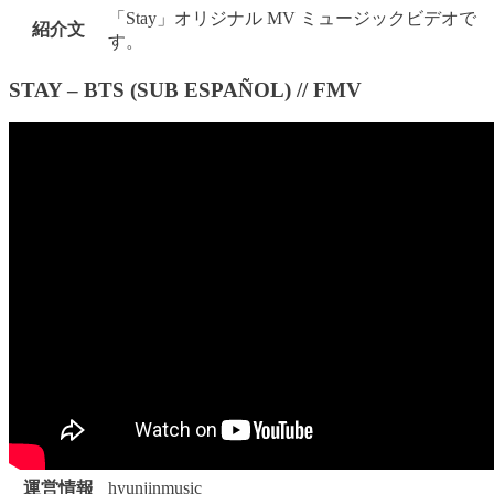
「Stay」オリジナル MV ミュージックビデオで
紹介文
す。
STAY – BTS (SUB ESPAÑOL) // FMV
運営情報
hyunjinmusic