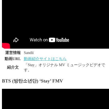
運営情報
Sandii
動画URL
動画紹介サイトはこちら
「Stay」オリジナル MV ミュージックビデオで
紹介文
す。
BTS (방탄소년단) ‘Stay’ FMV