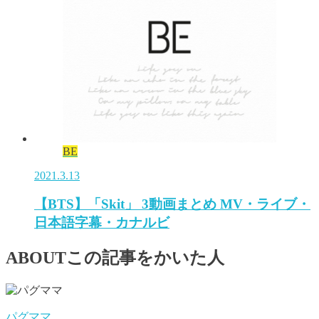
BE
2021.3.13
【BTS】「Skit」 3動画まとめ MV・ライブ・
日本語字幕・カナルビ
ABOUT
この記事をかいた人
パグママ