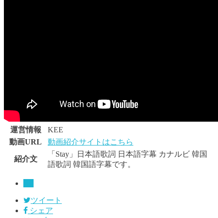
運営情報
KEE
動画URL
動画紹介サイトはこちら
「Stay」日本語歌詞 日本語字幕 カナルビ 韓国
紹介文
語歌詞 韓国語字幕です。
BE
ツイート
シェア