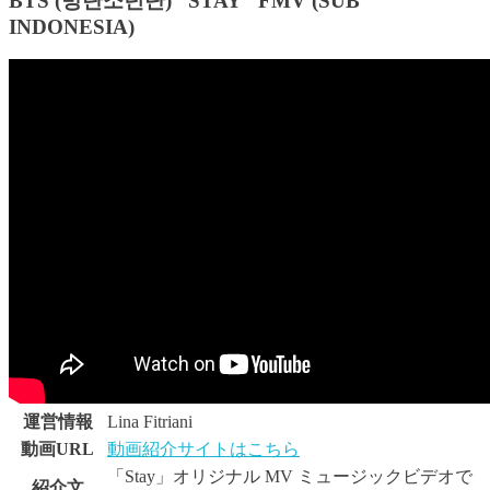
BTS (방탄소년단) “STAY” FMV (SUB
INDONESIA)
運営情報
Lina Fitriani
動画URL
動画紹介サイトはこちら
「Stay」オリジナル MV ミュージックビデオで
紹介文