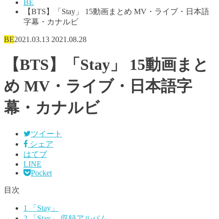
BE
【BTS】「Stay」 15動画まとめ MV・ライブ・日本語
字幕・カナルビ
BE
2021.03.13
2021.08.28
【BTS】「Stay」 15動画まと
め MV・ライブ・日本語字
幕・カナルビ
ツイート
シェア
はてブ
LINE
Pocket
目次
1
「Stay」
2
「Stay」 収録アルバム