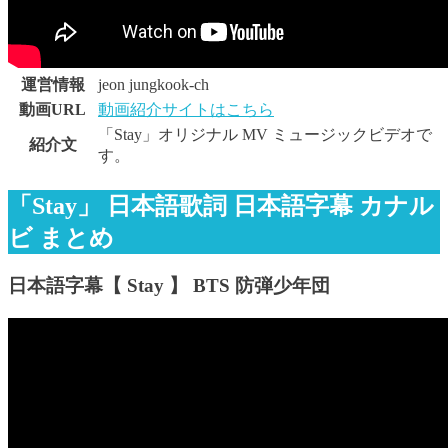
運営情報
jeon jungkook-ch
動画URL
動画紹介サイトはこちら
「Stay」オリジナル MV ミュージックビデオで
紹介文
す。
「Stay」 日本語歌詞 日本語字幕 カナル
ビ まとめ
日本語字幕【 Stay 】 BTS 防弾少年団