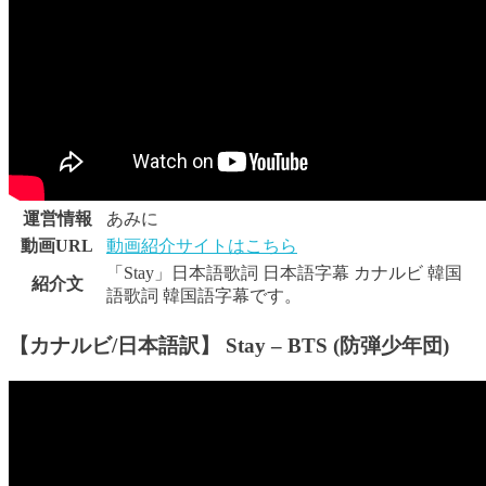
運営情報
あみに
動画URL
動画紹介サイトはこちら
「Stay」日本語歌詞 日本語字幕 カナルビ 韓国
紹介文
語歌詞 韓国語字幕です。
【カナルビ/日本語訳】 Stay – BTS (防弾少年団)