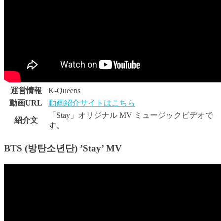
運営情報
K-Queens
動画URL
動画紹介サイトはこちら
「Stay」オリジナル MV ミュージックビデオで
紹介文
す。
BTS (방탄소년단) ’Stay’ MV