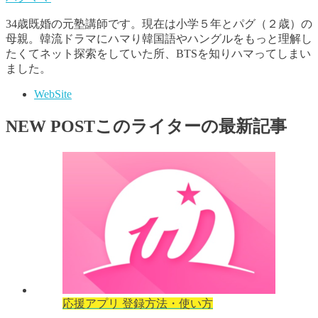
34歳既婚の元塾講師です。現在は小学５年とパグ（２歳）の
母親。韓流ドラマにハマり韓国語やハングルをもっと理解し
たくてネット探索をしていた所、BTSを知りハマってしまい
ました。
WebSite
NEW POST
このライターの最新記事
応援アプリ 登録方法・使い方