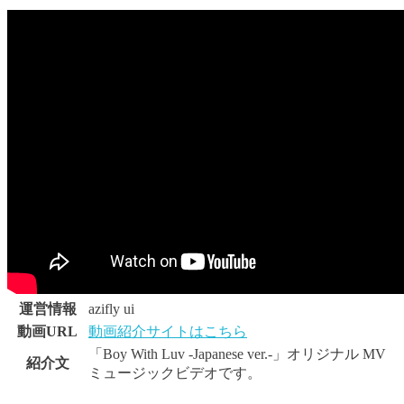
運営情報
azifly ui
動画URL
動画紹介サイトはこちら
「Boy With Luv -Japanese ver.-」オリジナル MV
紹介文
ミュージックビデオです。