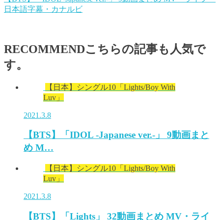
日本語字幕・カナルビ
RECOMMEND
こちらの記事も人気で
す。
【日本】シングル10「Lights/Boy With
Luv」
2021.3.8
【BTS】「IDOL -Japanese ver.-」 9動画まと
め M…
【日本】シングル10「Lights/Boy With
Luv」
2021.3.8
【BTS】「Lights」 32動画まとめ MV・ライ