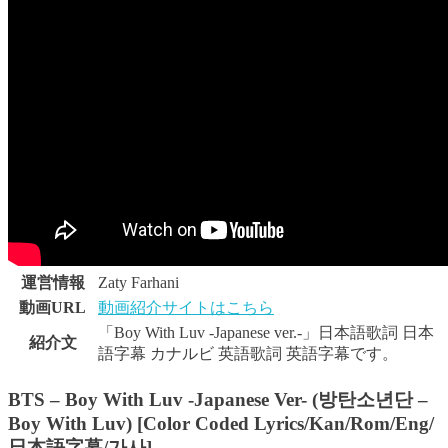
運営情報
Zaty Farhani
動画URL
動画紹介サイトはこちら
「Boy With Luv -Japanese ver.-」日本語歌詞 日本
紹介文
語字幕 カナルビ 英語歌詞 英語字幕です。
BTS – Boy With Luv -Japanese Ver- (방탄소년단 –
Boy With Luv) [Color Coded Lyrics/Kan/Rom/Eng/
日本語字幕/가사]