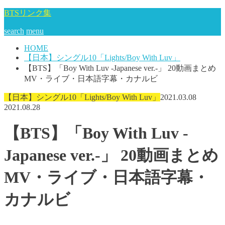
BTSリンク集
search
menu
HOME
【日本】シングル10「Lights/Boy With Luv」
【BTS】「Boy With Luv -Japanese ver.-」 20動画まとめ
MV・ライブ・日本語字幕・カナルビ
【日本】シングル10「Lights/Boy With Luv」
2021.03.08
2021.08.28
【BTS】「Boy With Luv -
Japanese ver.-」 20動画まとめ
MV・ライブ・日本語字幕・
カナルビ