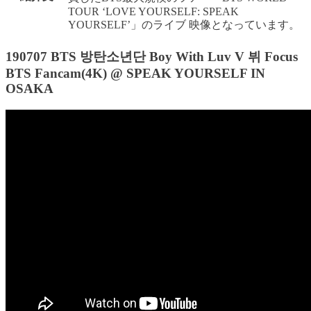
TOUR ‘LOVE YOURSELF: SPEAK
YOURSELF’」のライブ 映像となっています。
190707 BTS 방탄소년단 Boy With Luv V 뷔 Focus
BTS Fancam(4K) @ SPEAK YOURSELF IN
OSAKA