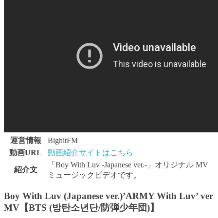
運営情報
BighitFM
動画URL
動画紹介サイトはこちら
「Boy With Luv -Japanese ver.-」オリジナル MV
紹介文
ミュージックビデオです。
Boy With Luv (Japanese ver.)’ARMY With Luv’ ver
MV【BTS (방탄소년단/防弾少年団)】