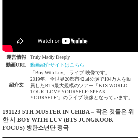
運営情報
Truly Madly Deeply
動画URL
動画紹介サイトはこちら
「Boy With Luv」 ライブ 映像です。
2019年、全世界20都市42回公演で104万人を動
紹介文
員したBTS最大規模のツアー「BTS WORLD
TOUR ‘LOVE YOURSELF: SPEAK
YOURSELF’」のライブ 映像となっています。
191123 5TH MUSTER IN CHIBA – 작은 것들은 위
한 시 BOY WITH LUV (BTS JUNGKOOK
FOCUS) 방탄소년단 정국