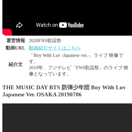
運営情報
2020FNS歌謡祭
動画URL
動画紹介サイトはこちら
「Boy With Luv -Japanese ver.-」ライブ 映像で
す。
紹介文
2019年、フジテレビ「FNS歌謡祭」のライブ 映
像となっています。
THE MUSIC DAY BTS 防弾少年団 Boy With Luv
Japanese Ver. OSAKA 20190706