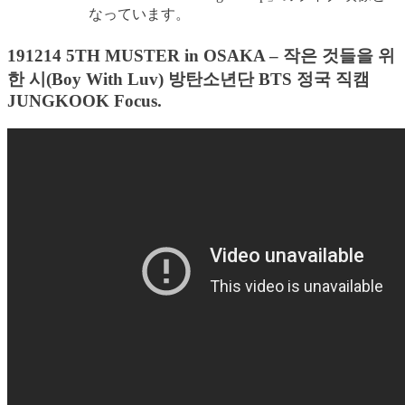
なっています。
191214 5TH MUSTER in OSAKA – 작은 것들을 위
한 시(Boy With Luv) 방탄소년단 BTS 정국 직캠
JUNGKOOK Focus.