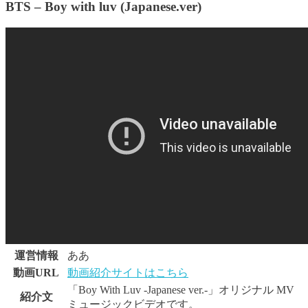
BTS – Boy with luv (Japanese.ver)
運営情報
ああ
動画URL
動画紹介サイトはこちら
「Boy With Luv -Japanese ver.-」オリジナル MV
紹介文
ミュージックビデオです。