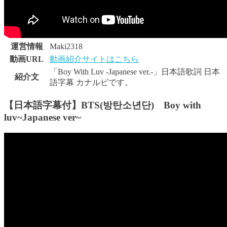
運営情報
Maki2318
動画URL
動画紹介サイトはこちら
「Boy With Luv -Japanese ver.-」日本語歌詞 日本
紹介文
語字幕 カナルビです。
【日本語字幕付】BTS(방탄소년단) Boy with
luv~Japanese ver~