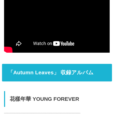
「Autumn Leaves」 収録アルバム
花樣年華 YOUNG FOREVER