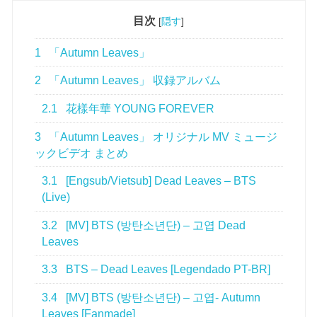
目次
[
隠す
]
1
「Autumn Leaves」
2
「Autumn Leaves」 収録アルバム
2.1
花樣年華 YOUNG FOREVER
3
「Autumn Leaves」 オリジナル MV ミュージ
ックビデオ まとめ
3.1
[Engsub/Vietsub] Dead Leaves – BTS
(Live)
3.2
[MV] BTS (방탄소년단) – 고엽 Dead
Leaves
3.3
BTS – Dead Leaves [Legendado PT-BR]
3.4
[MV] BTS (방탄소년단) – 고엽- Autumn
Leaves [Fanmade]