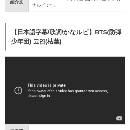
紹介文
ナルビです。
【日本語字幕/歌詞/かなルビ】BTS(防弾
少年団) 고엽(枯葉)