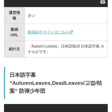
運営情
きい
報
動画
動画紹介サイトはこちら
URL
「Autumn Leaves」日本語歌詞 日本語字幕 カ
紹介文
ナルビです。
日本語字幕
“AutumnLeaves,DeadLeaves/고엽/枯
葉” 防弾少年団