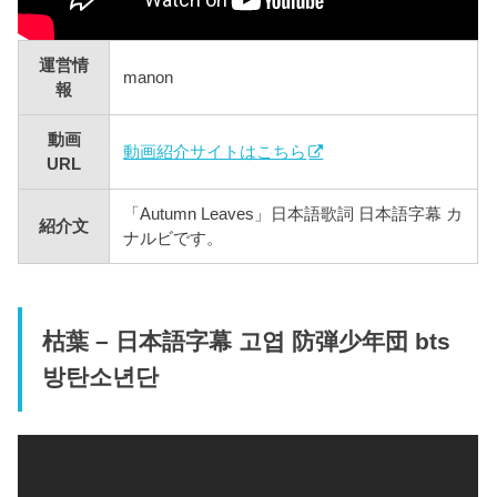
運営情
manon
報
動画
動画紹介サイトはこちら
URL
「Autumn Leaves」日本語歌詞 日本語字幕 カ
紹介文
ナルビです。
枯葉 – 日本語字幕 고엽 防弾少年団 bts
방탄소년단