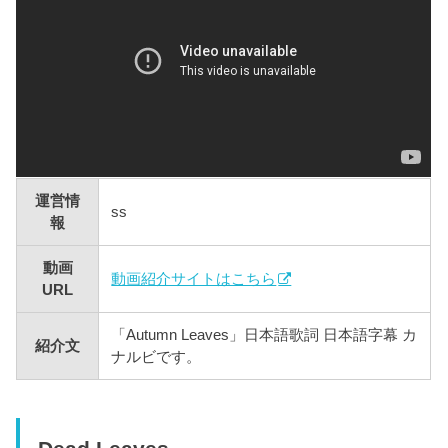
運営情
ss
報
動画
動画紹介サイトはこちら
URL
「Autumn Leaves」日本語歌詞 日本語字幕 カ
紹介文
ナルビです。