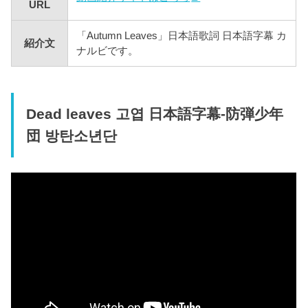
URL
「Autumn Leaves」日本語歌詞 日本語字幕 カ
紹介文
ナルビです。
Dead leaves 고엽 日本語字幕-防弾少年
団 방탄소년단