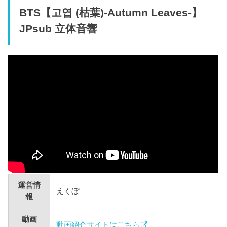
BTS【고엽 (枯葉)-Autumn Leaves-】
JPsub 立体音響
運営情
えくぼ
報
動画
動画紹介サイトはこちら