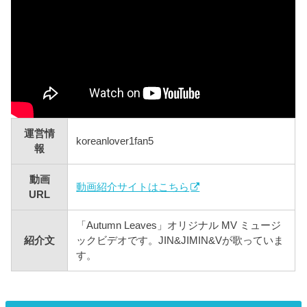
運営情
koreanlover1fan5
報
動画
動画紹介サイトはこちら
URL
「Autumn Leaves」オリジナル MV ミュージ
紹介文
ックビデオです。JIN&JIMIN&Vが歌っていま
す。