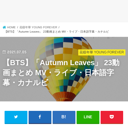
HOME
花樣年華 YOUNG FOREVER
【BTS】「Autumn Leaves」 23動画まとめ MV・ライブ・日本語字幕・カナルビ
2021.07.05
花樣年華 YOUNG FOREVER
【BTS】「Autumn Leaves」 23動
画まとめ MV・ライブ・日本語字
幕・カナルビ
LINE