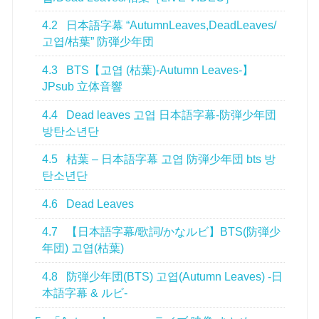
4.2
日本語字幕 “AutumnLeaves,DeadLeaves/
고엽/枯葉” 防弾少年団
4.3
BTS【고엽 (枯葉)-Autumn Leaves-】
JPsub 立体音響
4.4
Dead leaves 고엽 日本語字幕-防弾少年団
방탄소년단
4.5
枯葉 – 日本語字幕 고엽 防弾少年団 bts 방
탄소년단
4.6
Dead Leaves
4.7
【日本語字幕/歌詞/かなルビ】BTS(防弾少
年団) 고엽(枯葉)
4.8
防弾少年団(BTS) 고엽(Autumn Leaves) -日
本語字幕 & ルビ-