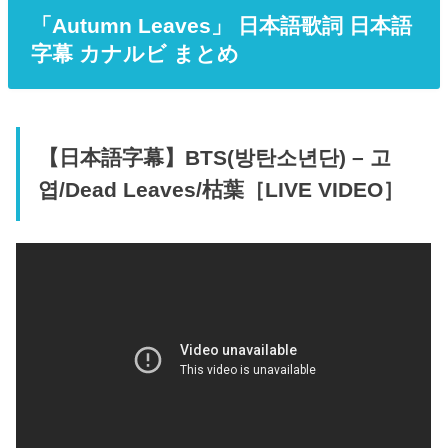
「Autumn Leaves」 日本語歌詞 日本語
字幕 カナルビ まとめ
【日本語字幕】BTS(방탄소년단) – 고
엽/Dead Leaves/枯葉［LIVE VIDEO］