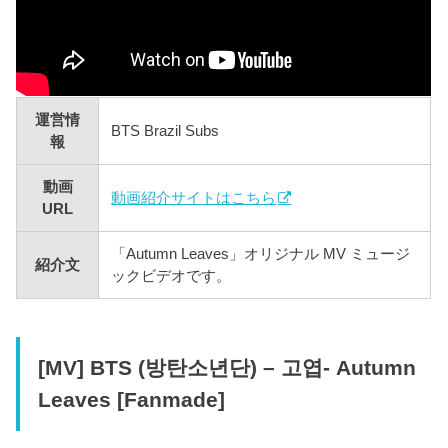
運営情
BTS Brazil Subs
報
動画
動画紹介サイトはこちら
URL
「Autumn Leaves」オリジナル MV ミュージ
紹介文
ックビデオです。
[MV] BTS (방탄소년단) – 고엽- Autumn
Leaves [Fanmade]