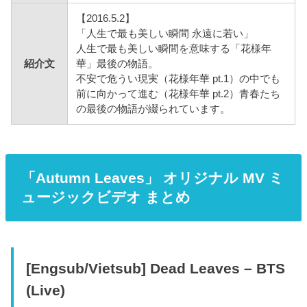
【2016.5.2】
「人生で最も美しい瞬間 永遠に若い」
人生で最も美しい瞬間を意味する「花様年
紹介文
華」最後の物語。
不安で危うい現実（花様年華 pt.1）の中でも
前に向かって進む（花様年華 pt.2）青春たち
の最後の物語が綴られています。
「Autumn Leaves」 オリジナル MV ミ
ュージックビデオ まとめ
[Engsub/Vietsub] Dead Leaves – BTS
(Live)