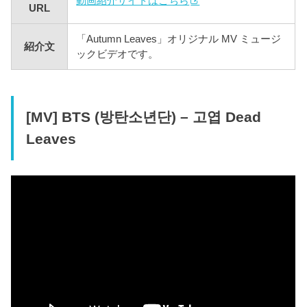
動画紹介サイトはこちら
URL
「Autumn Leaves」オリジナル MV ミュージ
紹介文
ックビデオです。
[MV] BTS (방탄소년단) – 고엽 Dead
Leaves