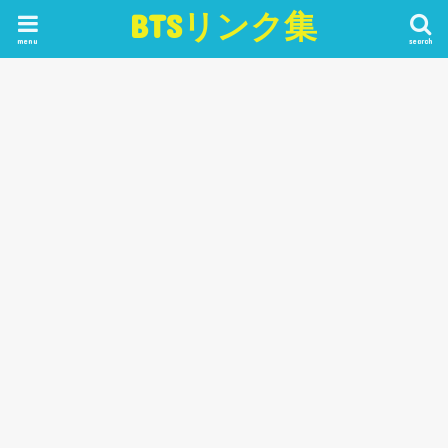
BTSリンク集
menu
search