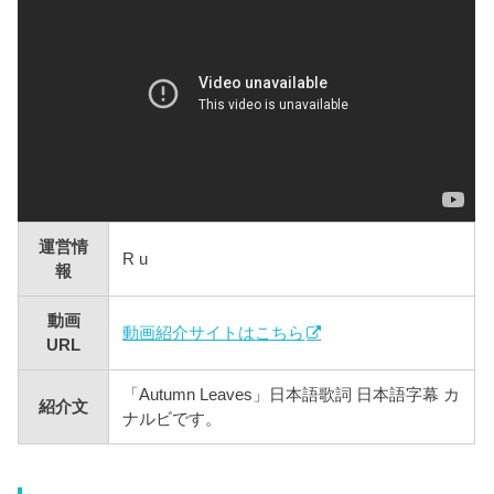
運営情
R u
報
動画
動画紹介サイトはこちら
URL
「Autumn Leaves」日本語歌詞 日本語字幕 カ
紹介文
ナルビです。