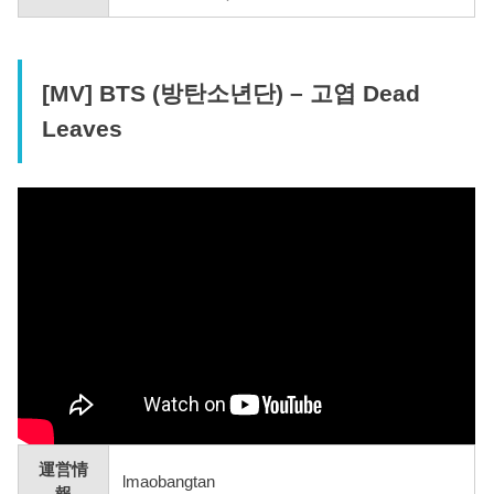
[MV] BTS (방탄소년단) – 고엽 Dead
Leaves
運営情
lmaobangtan