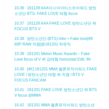
10.36
181128 AAA아시아아티스트어워드 방탄
소년단 BTS- FAKE LOVE 태형 focus
10.37
181128 AAA FAKE LOVE 방탄소년단 뷔
FOCUS BTS V
10.38
방탄소년단 (BTS) intro + Fake love[4K
60P RAW 직캠]@181201 락뮤직
10.39
181201 Melon Music Awards – Fake
Love focus of V 뷔 김태형 horizontal Edit. 4K
10.40
[4K] 181201 MMA 멜론뮤직어워드 FAKE
LOVE / 방탄소년단 태형 뷔 직캠 / BTS V
FOCUS FANCAM
10.41
181201 FAKE LOVE 방탄소년단 뷔 BTS
V focus @MMA
10.42
181201 MMA 멜론뮤직어워드 방탄소년