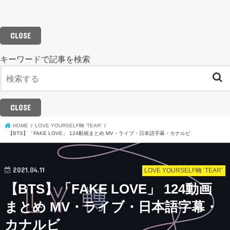
CLOSE
キーワードで記事を検索
CLOSE
HOME
LOVE YOURSELF轉 ‘TEAR’
【BTS】「FAKE LOVE」 124動画まとめ MV・ライブ・日本語字幕・カナルビ
2021.04.11
LOVE YOURSELF轉 ‘TEAR’
【BTS】「FAKE LOVE」 124動画
まとめ MV・ライブ・日本語字幕・
カナルビ