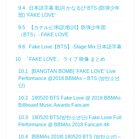
9.4
日本語字幕 歌詞 かなるび BTS (防弾少年
団) ‘FAKE LOVE’
9.5
【カナルビ/和訳/歌詞】防弾少年団
（BTS）- FAKE LOVE
9.6
Fake Love【BTS】-Stage Mix 日本語字幕
10
「FAKE LOVE」 ライブ 映像 まとめ
10.1
[BANGTAN BOMB] ‘FAKE LOVE’ Live
Performance @2018 BBMAs – BTS (방탄소년
단)
10.2
180520 BTS Fake Love @ 2018 BBMAs
Billboard Music Awards Fancam
10.3
180520 BTS(방탄소년단) Fake Love Full
Performance @ BBMAs 2018 Fancam 4K
10.4
[BBMAs 2018] 180520 BTS (방탄소년) –