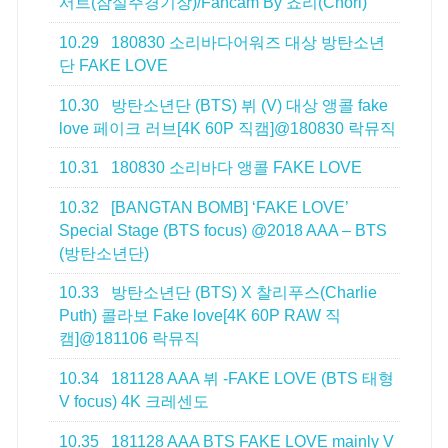
서트(잠실주경기장)/Fancam By 쵸리(Chori)
10.29
180830 소리바다어워즈 대상 방탄소년
단 FAKE LOVE
10.30
방탄소년단 (BTS) 뷔 (V) 대상 앵콜 fake
love 페이크 러브[4K 60P 직캠]@180830 락뮤직
10.31
180830 소리바다 앵콜 FAKE LOVE
10.32
[BANGTAN BOMB] ‘FAKE LOVE’
Special Stage (BTS focus) @2018 AAA – BTS
(방탄소년단)
10.33
방탄소년단 (BTS) X 찰리푸스(Charlie
Puth) 콜라보 Fake love[4K 60P RAW 직
캠]@181106 락뮤직
10.34
181128 AAA 뷔 -FAKE LOVE (BTS 태형
V focus) 4K 크레센도
10.35
181128 AAA BTS FAKE LOVE mainly V