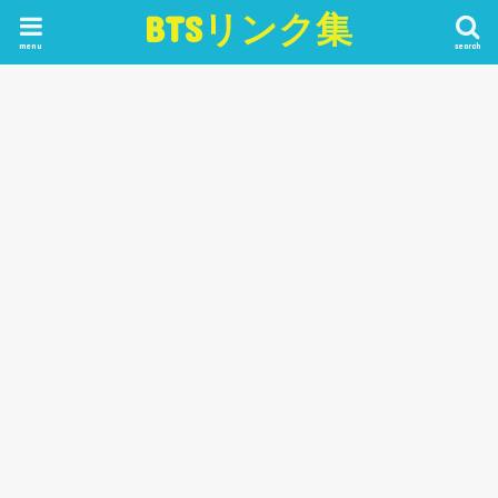
BTSリンク集
menu
search