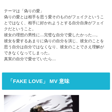
テーマは「偽りの愛」
偽りの愛とは相手を思う愛そのものがフェイクというこ
とではなく、相手に好かれようとする自分自身がフェイ
クだということ。
彼女の理想の男性に…完璧な自分で愛したかった…。
彼女を愛するあまりに偽りの自分を演じ、彼女のことを
思う自分は自分ではなくなり、彼女のことでさえ理解が
できなくなってしまった。
真実の自分で愛せていたら…
「FAKE LOVE」 MV 意味