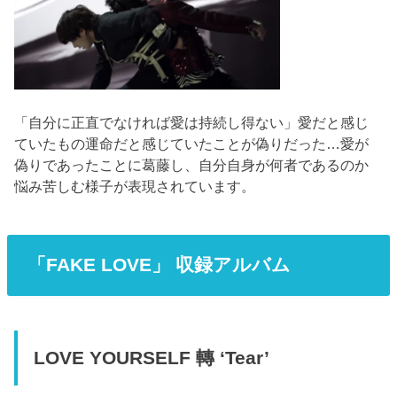
「自分に正直でなければ愛は持続し得ない」愛だと感じ
ていたもの運命だと感じていたことが偽りだった…愛が
偽りであったことに葛藤し、自分自身が何者であるのか
悩み苦しむ様子が表現されています。
「FAKE LOVE」 収録アルバム
LOVE YOURSELF 轉 ‘Tear’