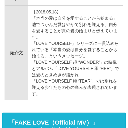
【2018.05.18】
「本当の愛は自分を愛することから始まる」
嘘でつかんだ愛はやがて別れを迎える、自分
を愛することが真の愛の始まりと伝えていま
す。
「LOVE YOURSELF」シリーズに一貫込めら
れている「本当の愛は自分を愛することから
紹介文
始まる」というメッセージ。
「LOVE YOURSELF 起 ‘WONDER’」の映像
とアルバム「LOVE YOURSELF 承 ‘HER’」で
は愛のときめきが描かれ、
「LOVE YOURSELF 轉 ‘TEAR’」では別れを
迎える少年たちの心の痛みが表現されていま
す。
「FAKE LOVE（Official MV）」