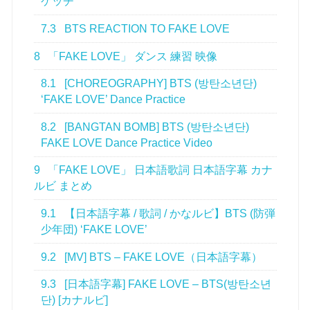
ケッチ
7.3
BTS REACTION TO FAKE LOVE
8
「FAKE LOVE」 ダンス 練習 映像
8.1
[CHOREOGRAPHY] BTS (방탄소년단)
‘FAKE LOVE’ Dance Practice
8.2
[BANGTAN BOMB] BTS (방탄소년단)
FAKE LOVE Dance Practice Video
9
「FAKE LOVE」 日本語歌詞 日本語字幕 カナ
ルビ まとめ
9.1
【日本語字幕 / 歌詞 / かなルビ】BTS (防弾
少年団) ‘FAKE LOVE’
9.2
[MV] BTS – FAKE LOVE（日本語字幕）
9.3
[日本語字幕] FAKE LOVE – BTS(방탄소년
단) [カナルビ]