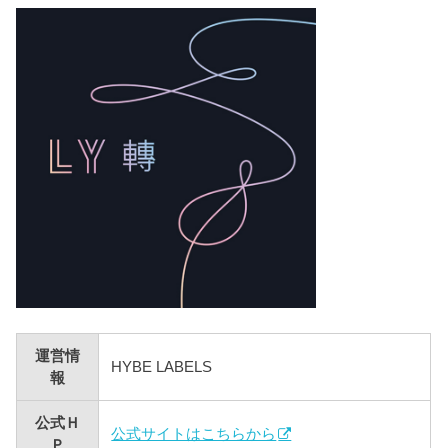
運営情
HYBE LABELS
報
公式Ｈ
公式サイトはこちらから
Ｐ