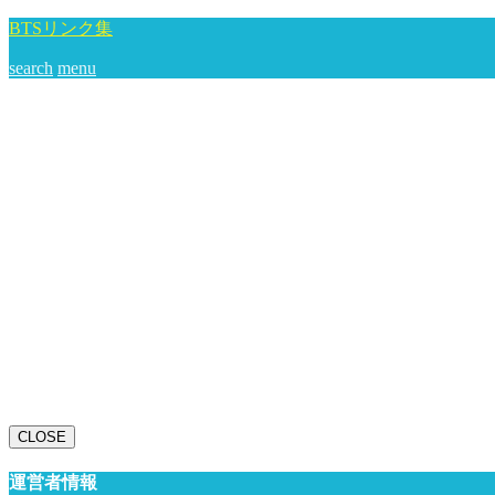
BTSリンク集
search
menu
CLOSE
運営者情報