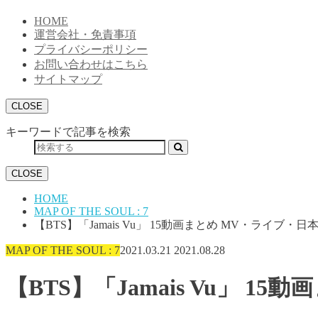
HOME
運営会社・免責事項
プライバシーポリシー
お問い合わせはこちら
サイトマップ
CLOSE
キーワードで記事を検索
CLOSE
HOME
MAP OF THE SOUL : 7
【BTS】「Jamais Vu」 15動画まとめ MV・ライブ
MAP OF THE SOUL : 7
2021.03.21
2021.08.28
【BTS】「Jamais Vu」 