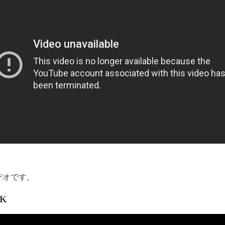
ビデオです。
OK