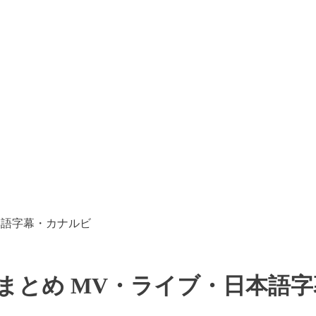
・日本語字幕・カナルビ
15動画まとめ MV・ライブ・日本