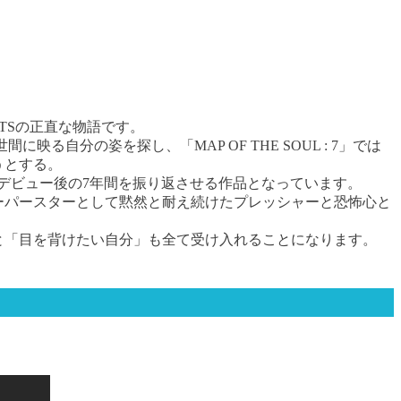
BTSの正直な物語です。
間に映る自分の姿を探し、「MAP OF THE SOUL : 7」では
うとする。
BTSのデビュー後の7年間を振り返させる作品となっています。
ーパースターとして黙然と耐え続けたプレッシャーと恐怖心と
と「目を背けたい自分」も全て受け入れることになります。