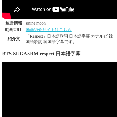
運営情報
sinine moon
動画URL
動画紹介サイトはこちら
「Respect」日本語歌詞 日本語字幕 カナルビ 韓
紹介文
国語歌詞 韓国語字幕です。
BTS SUGA×RM respect 日本語字幕