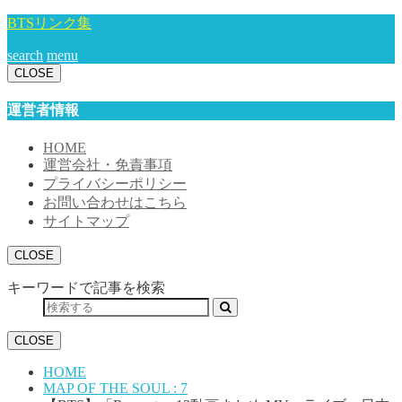
BTSリンク集
search
menu
CLOSE
運営者情報
HOME
運営会社・免責事項
プライバシーポリシー
お問い合わせはこちら
サイトマップ
CLOSE
キーワードで記事を検索
CLOSE
HOME
MAP OF THE SOUL : 7