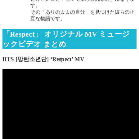
す。
その「ありのままの自分」を見つけた彼らの正
直な物語です。
「Respect」 オリジナル MV ミュージ
ックビデオ まとめ
BTS [방탄소년단] ‘Respect’ MV