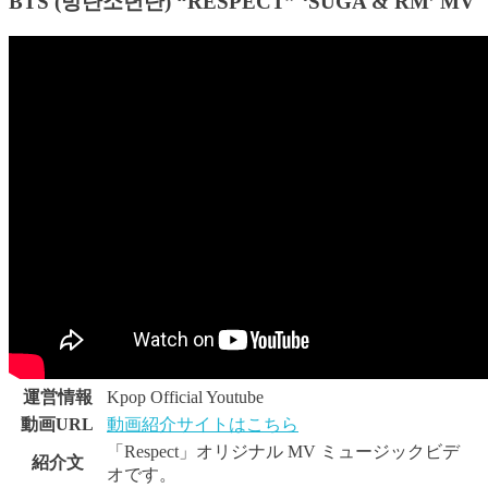
BTS (방탄소년단) “RESPECT” ‘SUGA & RM’ MV
運営情報
Kpop Official Youtube
動画URL
動画紹介サイトはこちら
「Respect」オリジナル MV ミュージックビデ
紹介文
オです。