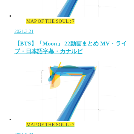
MAP OF THE SOUL : 7
2021.3.21
【BTS】「Moon」 22動画まとめ MV・ライ
ブ・日本語字幕・カナルビ
MAP OF THE SOUL : 7