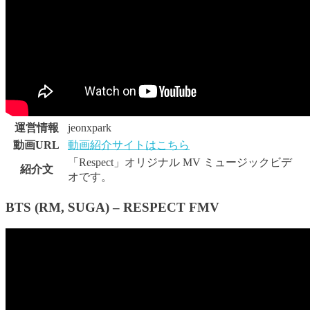
運営情報
jeonxpark
動画URL
動画紹介サイトはこちら
「Respect」オリジナル MV ミュージックビデ
紹介文
オです。
BTS (RM, SUGA) – RESPECT FMV