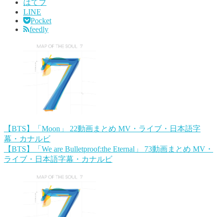
はてブ
LINE
Pocket
feedly
【BTS】「Moon」 22動画まとめ MV・ライブ・日本語字
幕・カナルビ
【BTS】「We are Bulletproof:the Eternal」 73動画まとめ MV・
ライブ・日本語字幕・カナルビ