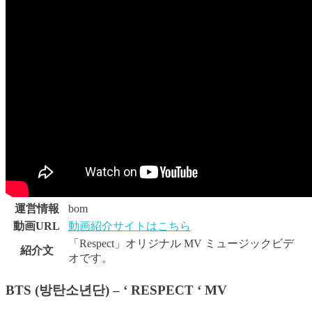
運営情報
bom
動画URL
動画紹介サイトはこちら
「Respect」オリジナル MV ミュージックビデ
紹介文
オです。
BTS (방탄소년단) – ‘ RESPECT ‘ MV