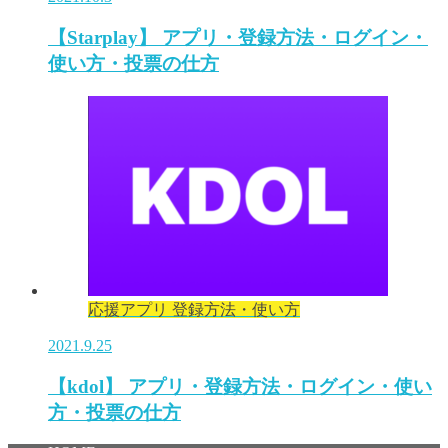
【Starplay】 アプリ・登録方法・ログイン・
使い方・投票の仕方
応援アプリ 登録方法・使い方
2021.9.25
【kdol】 アプリ・登録方法・ログイン・使い
方・投票の仕方