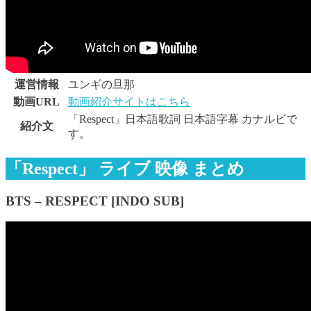
運営情報
ユンギの旦那
動画URL
動画紹介サイトはこちら
「Respect」日本語歌詞 日本語字幕 カナルビで
紹介文
す。
「Respect」 ライブ 映像 まとめ
BTS – RESPECT [INDO SUB]