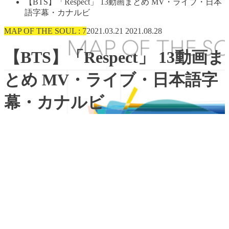
【BTS】「Respect」 13動画まとめ MV・ライブ・日本
語字幕・カナルビ
MAP OF THE SOUL : 7
2021.03.21
2021.08.28
【BTS】「Respect」 13動画ま
とめ MV・ライブ・日本語字
幕・カナルビ