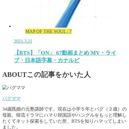
MAP OF THE SOUL : 7
2021.3.21
【BTS】「ON」 67動画まとめ MV・ライ
ブ・日本語字幕・カナルビ
ABOUT
この記事をかいた人
パグママ
34歳既婚の元塾講師です。現在は小学５年とパグ（２歳）の
母親。韓流ドラマにハマり韓国語やハングルをもっと理解し
たくてネット探索をしていた所、BTSを知りハマってしまい
ました。