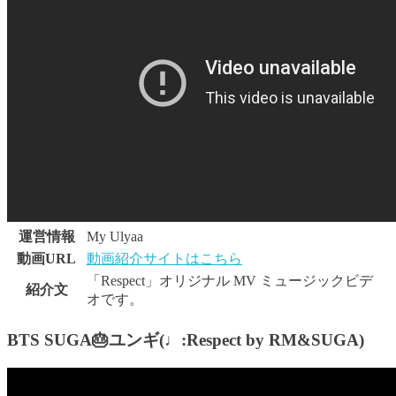
運営情報
My Ulyaa
動画URL
動画紹介サイトはこちら
「Respect」オリジナル MV ミュージックビデ
紹介文
オです。
BTS SUGA🎂ユンギ(♩:Respect by RM&SUGA)