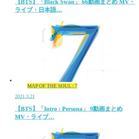
【BTS】「Black Swan」 66動画まとめ MV・
ライブ・日本語…
MAP OF THE SOUL : 7
2021.3.21
【BTS】「Intro : Persona」 9動画まとめ
MV・ライブ…