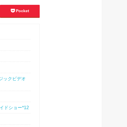
Pocket
 ミュージックビデオ
Sスライドショー*12