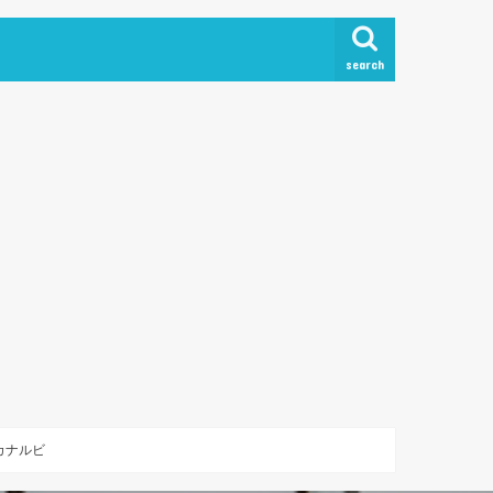
search
幕・カナルビ