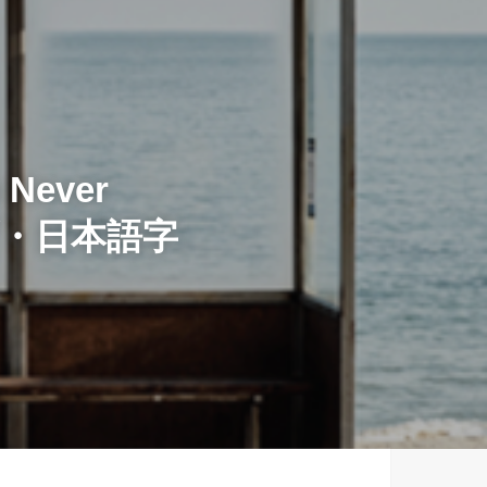
 Never
イブ・日本語字