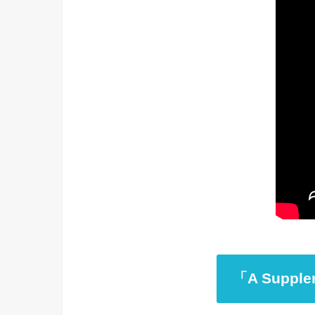
「A Supple