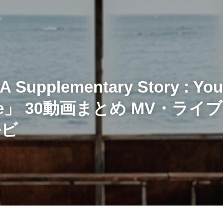
upplementary Story : You
lone」 30動画まとめ MV・ラ
ルビ