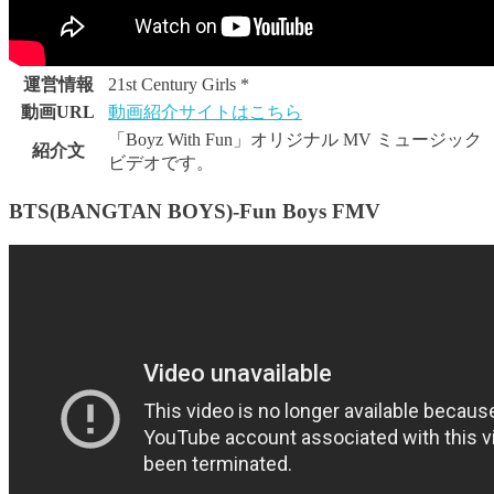
運営情報
21st Century Girls *
動画URL
動画紹介サイトはこちら
「Boyz With Fun」オリジナル MV ミュージック
紹介文
ビデオです。
BTS(BANGTAN BOYS)-Fun Boys FMV