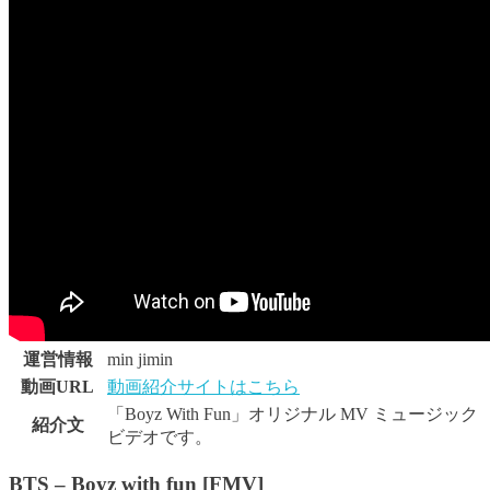
運営情報
min jimin
動画URL
動画紹介サイトはこちら
「Boyz With Fun」オリジナル MV ミュージック
紹介文
ビデオです。
BTS – Boyz with fun [FMV]