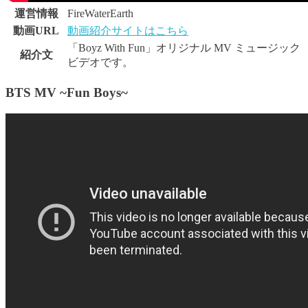
運営情報
FireWaterEarth
動画URL
動画紹介サイトはこちら
「Boyz With Fun」オリジナル MV ミュージック
紹介文
ビデオです。
BTS MV ~Fun Boys~