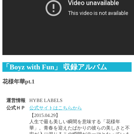
「Boyz with Fun」 収録アルバム
花様年華pt.1
運営情報
HYBE LABELS
公式ＨＰ
公式サイトはこちらから
【2015.04.29】
人生で最も美しい瞬間を意味する「花様年
華」。青春を迎えたばかりの彼らの美しさと不