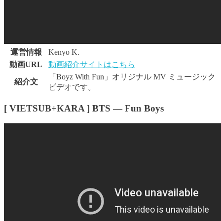
運営情報
Kenyo K.
動画URL
動画紹介サイトはこちら
「Boyz With Fun」オリジナル MV ミュージック
紹介文
ビデオです。
[ VIETSUB+KARA ] BTS — Fun Boys