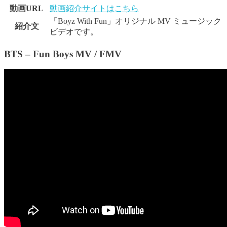
動画URL
動画紹介サイトはこちら
「Boyz With Fun」オリジナル MV ミュージック
紹介文
ビデオです。
BTS – Fun Boys MV / FMV