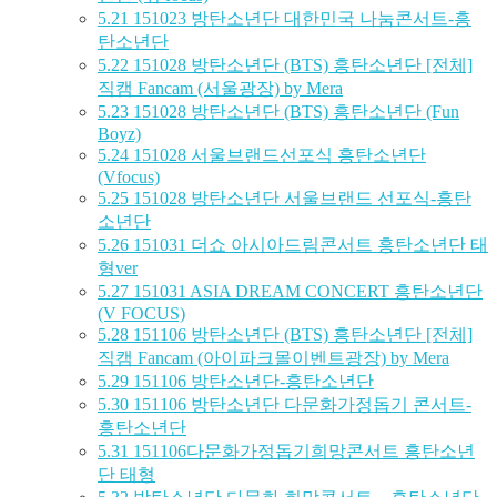
5.21
151023 방탄소년단 대한민국 나눔콘서트-흥
탄소년단
5.22
151028 방탄소년단 (BTS) 흥탄소년단 [전체]
직캠 Fancam (서울광장) by Mera
5.23
151028 방탄소년단 (BTS) 흥탄소년단 (Fun
Boyz)
5.24
151028 서울브랜드선포식 흥탄소년단
(Vfocus)
5.25
151028 방탄소년단 서울브랜드 선포식-흥탄
소년단
5.26
151031 더쇼 아시아드림콘서트 흥탄소년단 태
형ver
5.27
151031 ASIA DREAM CONCERT 흥탄소년단
(V FOCUS)
5.28
151106 방탄소년단 (BTS) 흥탄소년단 [전체]
직캠 Fancam (아이파크몰이벤트광장) by Mera
5.29
151106 방탄소년단-흥탄소년단
5.30
151106 방탄소년단 다문화가정돕기 콘서트-
흥탄소년단
5.31
151106다문화가정돕기희망콘서트 흥탄소년
단 태형