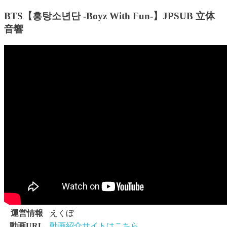
BTS【흥탕소년단 -Boyz With Fun-】JPSUB 立体
音響
運営情報
えくぼ
動画URL
動画紹介サイトはこちら