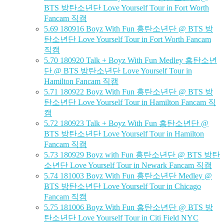
BTS 방탄소년단 Love Yourself Tour in Fort Worth
Fancam 직캠
5.69
180916 Boyz With Fun 흥탄소년단 @ BTS 방
탄소년단 Love Yourself Tour in Fort Worth Fancam
직캠
5.70
180920 Talk + Boyz With Fun Medley 흥탄소년
단 @ BTS 방탄소년단 Love Yourself Tour in
Hamilton Fancam 직캠
5.71
180922 Boyz With Fun 흥탄소년단 @ BTS 방
탄소년단 Love Yourself Tour in Hamilton Fancam 직
캠
5.72
180923 Talk + Boyz With Fun 흥탄소년단 @
BTS 방탄소년단 Love Yourself Tour in Hamilton
Fancam 직캠
5.73
180929 Boyz with Fun 흥탄소년단 @ BTS 방탄
소년단 Love Yourself Tour in Newark Fancam 직캠
5.74
181003 Boyz With Fun 흥탄소년단 Medley @
BTS 방탄소년단 Love Yourself Tour in Chicago
Fancam 직캠
5.75
181006 Boyz With Fun 흥탄소년단 @ BTS 방
탄소년단 Love Yourself Tour in Citi Field NYC