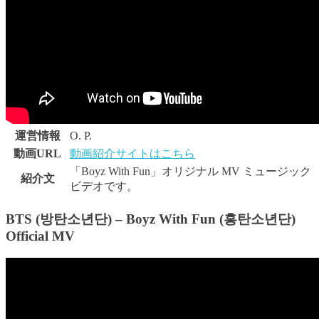
運営情報
O. P.
動画URL
動画紹介サイトはこちら
「Boyz With Fun」オリジナル MV ミュージック
紹介文
ビデオです。
BTS (방탄소년단) – Boyz With Fun (흥탄소년단)
Official MV