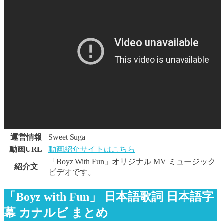
運営情報
Sweet Suga
動画URL
動画紹介サイトはこちら
「Boyz With Fun」オリジナル MV ミュージック
紹介文
ビデオです。
「Boyz with Fun」 日本語歌詞 日本語字
幕 カナルビ まとめ