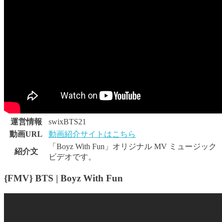
運営情報
swixBTS21
動画URL
動画紹介サイトはこちら
「Boyz With Fun」オリジナル MV ミュージック
紹介文
ビデオです。
{FMV} BTS | Boyz With Fun