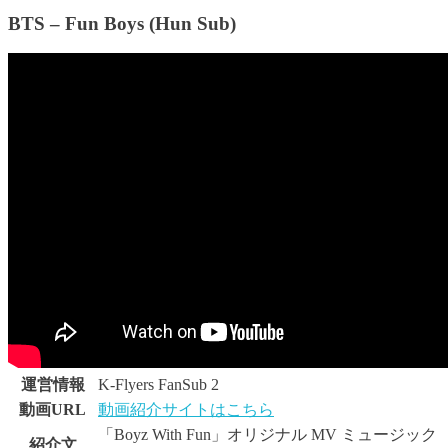
BTS – Fun Boys (Hun Sub)
運営情報
K-Flyers FanSub 2
動画URL
動画紹介サイトはこちら
「Boyz With Fun」オリジナル MV ミュージック
紹介文