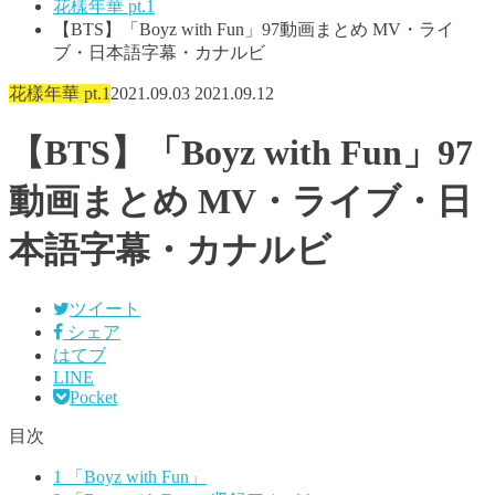
花樣年華 pt.1
【BTS】「Boyz with Fun」97動画まとめ MV・ライ
ブ・日本語字幕・カナルビ
花樣年華 pt.1
2021.09.03
2021.09.12
【BTS】「Boyz with Fun」97
動画まとめ MV・ライブ・日
本語字幕・カナルビ
ツイート
シェア
はてブ
LINE
Pocket
目次
1
「Boyz with Fun」