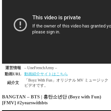
運営情報
– UneFrenchArmy –
動画URL
動画紹介サイトはこちら
「Boyz With Fun」オリジナル MV ミュージック
紹介文
ビデオです。
BANGTAN – BTS | 흥탄소년단 (Boyz with Fun)
[FMV] #2yearswithbts