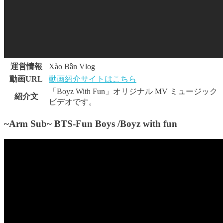
運営情報
Xào Bần Vlog
動画URL
動画紹介サイトはこちら
「Boyz With Fun」オリジナル MV ミュージック
紹介文
ビデオです。
~Arm Sub~ BTS-Fun Boys /Boyz with fun