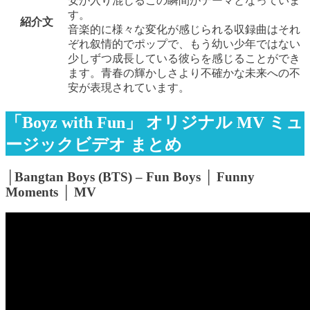
安が入り混じるこの瞬間がテーマとなっていま
す。
紹介文
音楽的に様々な変化が感じられる収録曲はそれ
ぞれ叙情的でポップで、もう幼い少年ではない
少しずつ成長している彼らを感じることができ
ます。青春の輝かしさより不確かな未来への不
安が表現されています。
「Boyz with Fun」 オリジナル MV ミュ
ージックビデオ まとめ
│Bangtan Boys (BTS) – Fun Boys │ Funny
Moments │ MV