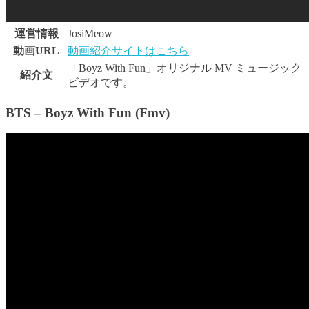
運営情報
JosiMeow
動画URL
動画紹介サイトはこちら
「Boyz With Fun」オリジナル MV ミュージック
紹介文
ビデオです。
BTS – Boyz With Fun (Fmv)