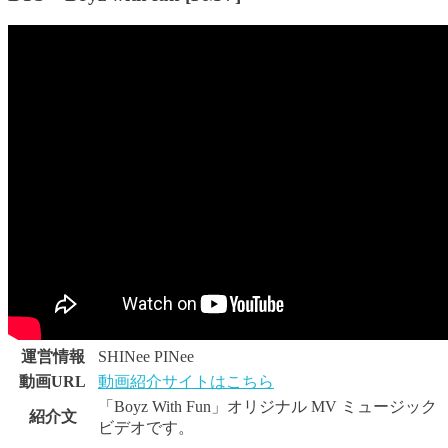
運営情報
SHINee PINee
動画URL
動画紹介サイトはこちら
「Boyz With Fun」オリジナル MV ミュージック
紹介文
ビデオです。