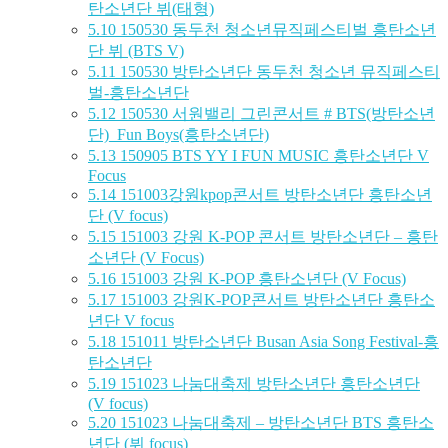
탄소년단 뷔(태형)
5.10
150530 동두천 청소년뮤직페스티벌 흥탄소년
단 뷔 (BTS V)
5.11
150530 방탄소년단 동두천 청소년 뮤직페스티
벌-흥탄소년단
5.12
150530 서원밸리 그린콘서트 # BTS(방탄소년
단)_Fun Boys(흥탄소년단)
5.13
150905 BTS YY I FUN MUSIC 흥탄소년단 V
Focus
5.14
151003강원kpop콘서트 방탄소년단 흥탄소년
단 (V focus)
5.15
151003 강원 K-POP 콘서트 방탄소년단 – 흥탄
소년단 (V Focus)
5.16
151003 강원 K-POP 흥탄소년단 (V Focus)
5.17
151003 강원K-POP콘서트 방탄소년단 흥탄소
년단 V focus
5.18
151011 방탄소년단 Busan Asia Song Festival-흥
탄소년단
5.19
151023 나눔대축제 방탄소년단 흥탄소년단
(V focus)
5.20
151023 나눔대축제 – 방탄소년단 BTS 흥탄소
년단 (뷔 focus)