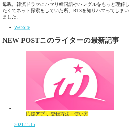
母親。韓流ドラマにハマり韓国語やハングルをもっと理解し
たくてネット探索をしていた所、BTSを知りハマってしまい
ました。
WebSite
NEW POST
このライターの最新記事
応援アプリ 登録方法・使い方
2021.11.15