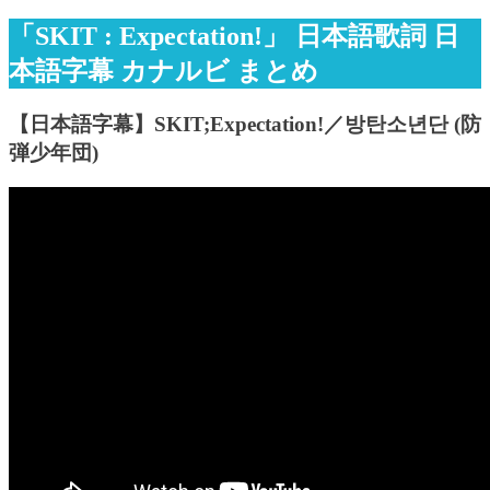
「SKIT : Expectation!」 日本語歌詞 日
本語字幕 カナルビ まとめ
【日本語字幕】SKIT;Expectation!／방탄소년단 (防
弾少年団)