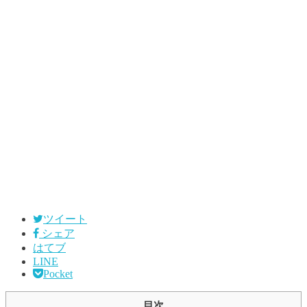
ツイート
シェア
はてブ
LINE
Pocket
目次