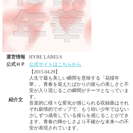
運営情報
HYBE LABELS
公式ＨＰ
公式サイトはこちらから
【2015.04.29】
人生で最も美しい瞬間を意味する「花様年
華」。青春を迎えたばかりの彼らの美しさと不
安が入り混じるこの瞬間がテーマとなっていま
す。
紹介文
音楽的に様々な変化が感じられる収録曲はそれ
ぞれ叙情的でポップで、もう幼い少年ではない
少しずつ成長している彼らを感じることができ
ます。青春の輝かしさより不確かな未来への不
安が表現されています。