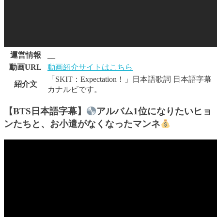
運営情報
__
動画URL
動画紹介サイトはこちら
「SKIT：Expectation！」日本語歌詞 日本語字幕
紹介文
カナルビです。
【BTS日本語字幕】
アルバム1位になりたいヒョ
ンたちと、お小遣がなくなったマンネ