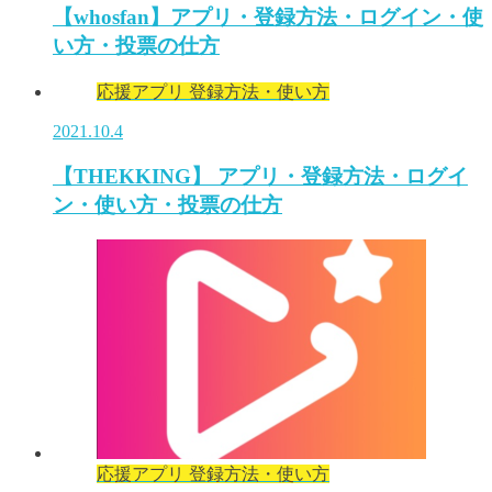
【whosfan】アプリ・登録方法・ログイン・使
い方・投票の仕方
応援アプリ 登録方法・使い方
2021.10.4
【THEKKING】 アプリ・登録方法・ログイ
ン・使い方・投票の仕方
応援アプリ 登録方法・使い方