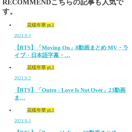
RECOMMEND
こちらの記事も人気で
す。
花樣年華 pt.1
2021.9.3
【BTS】「Moving On」8動画まとめ MV・ラ
イブ・日本語字幕・…
花樣年華 pt.1
2021.9.3
【BTS】「Outro : Love Is Not Over」23動画
ま…
花樣年華 pt.1
2021.9.3