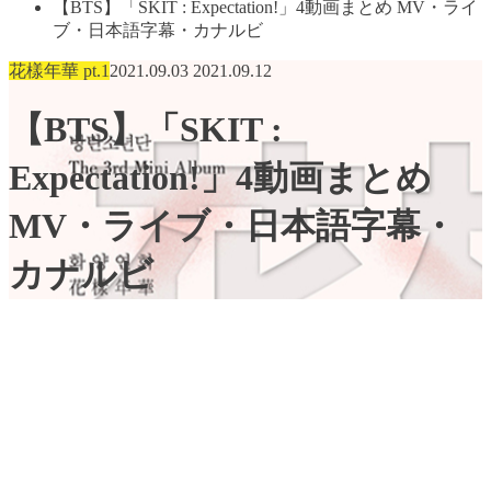
【BTS】「SKIT : Expectation!」4動画まとめ MV・ライ
ブ・日本語字幕・カナルビ
花樣年華 pt.1
2021.09.03
2021.09.12
【BTS】「SKIT :
Expectation!」4動画まとめ
MV・ライブ・日本語字幕・
カナルビ