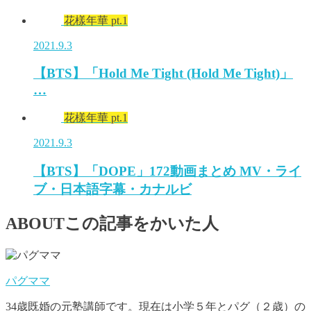
花樣年華 pt.1
2021.9.3
【BTS】「Hold Me Tight (Hold Me Tight)」
…
花樣年華 pt.1
2021.9.3
【BTS】「DOPE」172動画まとめ MV・ライ
ブ・日本語字幕・カナルビ
ABOUT
この記事をかいた人
パグママ
34歳既婚の元塾講師です。現在は小学５年とパグ（２歳）の