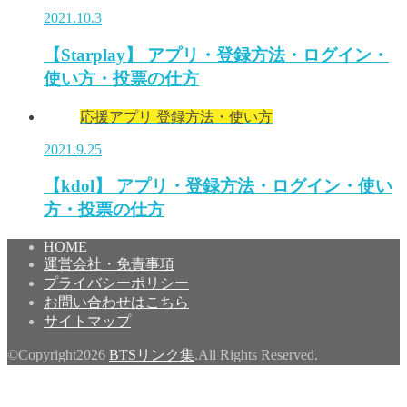
2021.10.3
【Starplay】 アプリ・登録方法・ログイン・
使い方・投票の仕方
応援アプリ 登録方法・使い方
2021.9.25
【kdol】 アプリ・登録方法・ログイン・使い
方・投票の仕方
HOME
運営会社・免責事項
プライバシーポリシー
お問い合わせはこちら
サイトマップ
©Copyright2026
BTSリンク集
.All Rights Reserved.