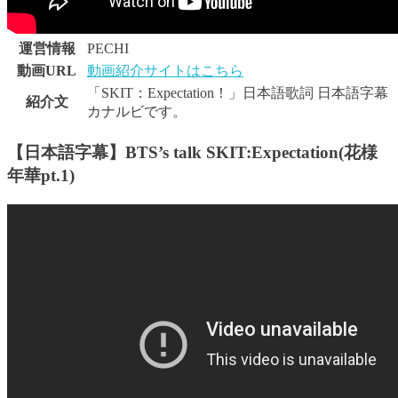
運営情報
PECHI
動画URL
動画紹介サイトはこちら
「SKIT：Expectation！」日本語歌詞 日本語字幕
紹介文
カナルビです。
【日本語字幕】BTS’s talk SKIT:Expectation(花様
年華pt.1)