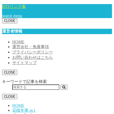
BTSリンク集
search
menu
CLOSE
運営者情報
HOME
運営会社・免責事項
プライバシーポリシー
お問い合わせはこちら
サイトマップ
CLOSE
キーワードで記事を検索
CLOSE
HOME
花樣年華 pt.1